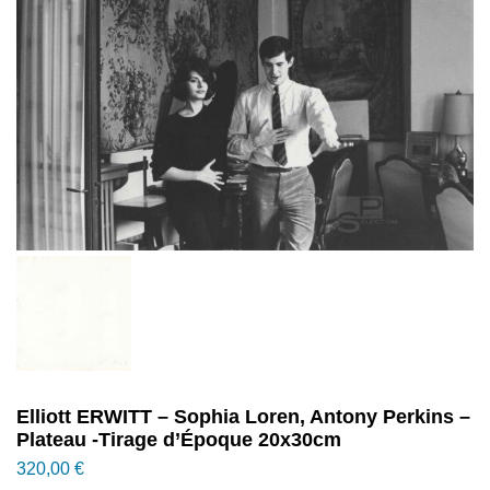
Elliott ERWITT – Sophia Loren, Antony Perkins –
Plateau -Tirage d’Époque 20x30cm
320,00
€