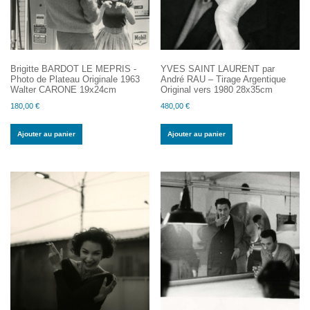
Brigitte BARDOT LE MEPRIS -
YVES SAINT LAURENT par
Photo de Plateau Originale 1963
André RAU – Tirage Argentique
Walter CARONE 19x24cm
Original vers 1980 28x35cm
180,00
€
480,00
€
Ajouter au panier
Ajouter au panier