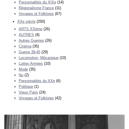
Personnalités du XIXe
(14)
Régionalisme France
(11)
Voyages et Folklores
(67)
XXe siècle
(250)
ARTS XXème
(26)
AUTRES
(4)
Autres Guerres
(26)
Cinéma
(35)
Guerre 39-45
(29)
Locomotion, Mécanique
(10)
Luttes Armées
(10)
Mode
(35)
Nu
(2)
Personnalités du XXe
(6)
Politique
(1)
Vieux Paris
(24)
Voyages et Folklores
(42)