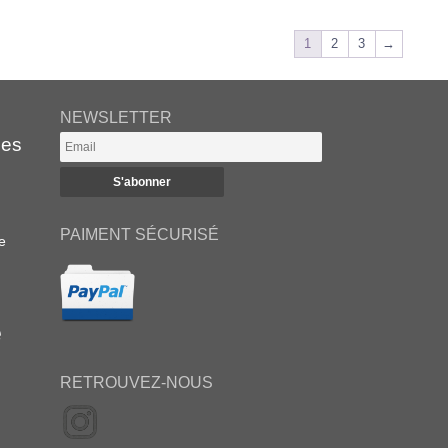
1
2
3
→
NEWSLETTER
es
PAIMENT SÉCURISÉ
e
e
RETROUVEZ-NOUS