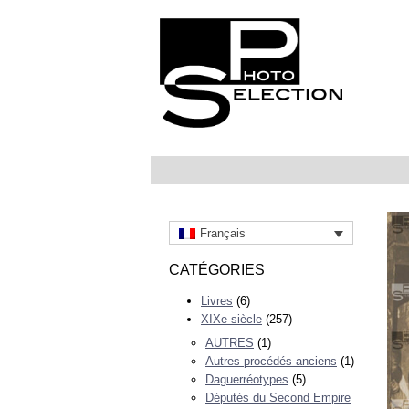
Français
CATÉGORIES
Livres
(6)
XIXe siècle
(257)
AUTRES
(1)
Autres procédés anciens
(1)
Daguerréotypes
(5)
Députés du Second Empire