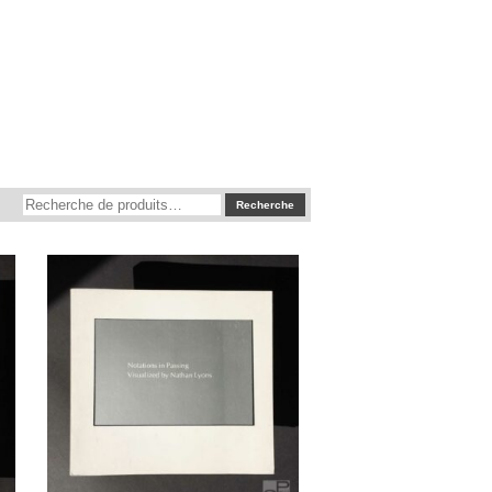
Recherche
Recherche
pour :