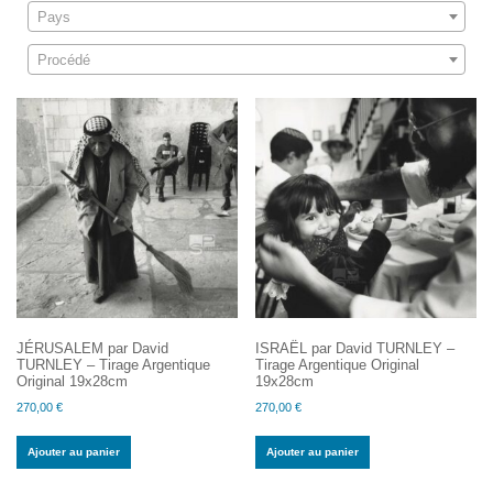
Pays
Procédé
JÉRUSALEM par David
ISRAËL par David TURNLEY –
TURNLEY – Tirage Argentique
Tirage Argentique Original
Original 19x28cm
19x28cm
270,00
€
270,00
€
Ajouter au panier
Ajouter au panier