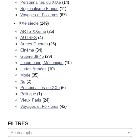
Personnalités du XIXe
(14)
Régionalisme France
(11)
Voyages et Folklores
(67)
XXe siècle
(249)
ARTS XXème
(26)
AUTRES
(4)
Autres Guerres
(26)
Cinéma
(34)
Guerre 39-45
(29)
Locomotion, Mécanique
(10)
Luttes Armées
(10)
Mode
(35)
Nu
(2)
Personnalités du XXe
(6)
Politique
(1)
Vieux Paris
(24)
Voyages et Folklores
(42)
FILTRES
Photographe