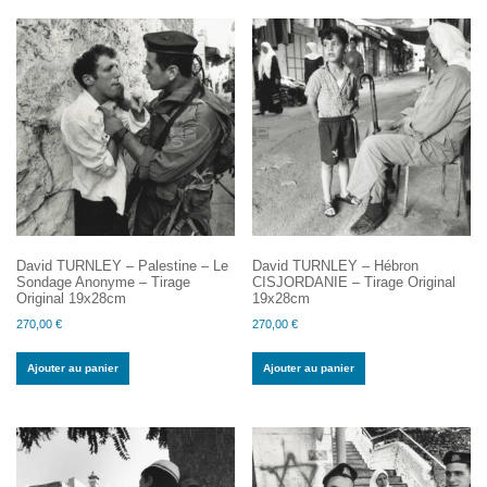
David TURNLEY – Palestine – Le
David TURNLEY – Hébron
Sondage Anonyme – Tirage
CISJORDANIE – Tirage Original
Original 19x28cm
19x28cm
270,00
€
270,00
€
Ajouter au panier
Ajouter au panier