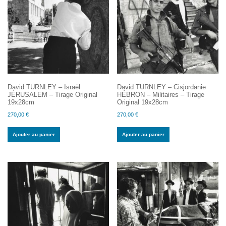
David TURNLEY – Israël
David TURNLEY – Cisjordanie
JÉRUSALEM – Tirage Original
HÉBRON – Militaires – Tirage
19x28cm
Original 19x28cm
270,00
€
270,00
€
Ajouter au panier
Ajouter au panier