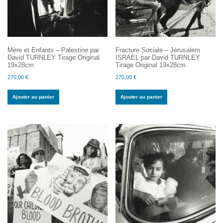
Mère et Enfants – Palestine par
Fracture Sociale – Jérusalem
David TURNLEY Tirage Original
ISRAEL par David TURNLEY
19x28cm
Tirage Original 19x28cm
270,00
€
270,00
€
Ajouter au panier
Ajouter au panier