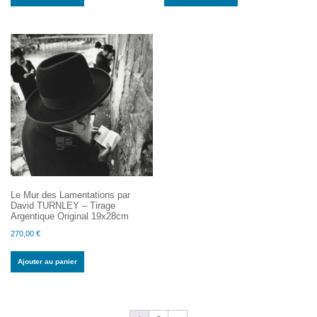
Le Mur des Lamentations par
David TURNLEY – Tirage
Argentique Original 19x28cm
270,00
€
Ajouter au panier