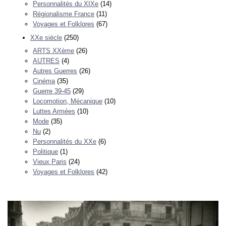
Personnalités du XIXe
(14)
Régionalisme France
(11)
Voyages et Folklores
(67)
XXe siècle
(250)
ARTS XXème
(26)
AUTRES
(4)
Autres Guerres
(26)
Cinéma
(35)
Guerre 39-45
(29)
Locomotion, Mécanique
(10)
Luttes Armées
(10)
Mode
(35)
Nu
(2)
Personnalités du XXe
(6)
Politique
(1)
Vieux Paris
(24)
Voyages et Folklores
(42)