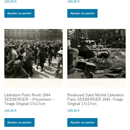
100,00
€
180,00
€
Ajouter au panier
Ajouter au panier
Libération Paris Rivoli 1944
Boulevard Saint Michel Libération
SEEBERGER – Prisonniers –
Paris SEEBERGER 1944 -Tirage
Tirage Original 17x17cm
Original 17x17cm
160,00
€
190,00
€
Ajouter au panier
Ajouter au panier