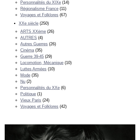
Personnalités du XIXe
(14)
Régionalisme France
(11)
Voyages et Folklores
(67)
XXe siècle
(250)
ARTS XXème
(26)
AUTRES
(4)
Autres Guerres
(26)
Cinéma
(35)
Guerre 39-45
(29)
Locomotion, Mécanique
(10)
Luttes Armées
(10)
Mode
(35)
Nu
(2)
Personnalités du XXe
(6)
Politique
(1)
Vieux Paris
(24)
Voyages et Folklores
(42)