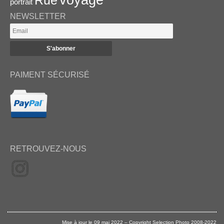
Rue
portrait
NEWSLETTER
PAIMENT SÉCURISÉ
RETROUVEZ-NOUS
Mise à jour le 09 mai 2022 – Copyright Selection Photo 2008-2022