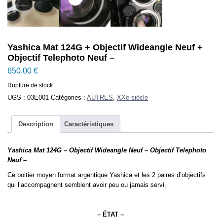
Yashica Mat 124G + Objectif Wideangle Neuf +
Objectif Telephoto Neuf –
650,00
€
Rupture de stock
UGS :
03E001
Catégories :
AUTRES
,
XXe siècle
Description
Caractéristiques
Yashica Mat 124G – Objectif Wideangle Neuf – Objectif Telephoto
Neuf –
Ce boitier moyen format argentique Yashica et les 2 paires d’objectifs
qui l’accompagnent semblent avoir peu ou jamais servi.
– ÉTAT –