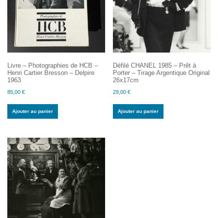
Livre – Photographies de HCB –
Défilé CHANEL 1985 – Prêt à
Henri Cartier Bresson – Delpire
Porter – Tirage Argentique Original
1963
26x17cm
85,00
€
29,00
€
Ajouter au panier
Ajouter au panier