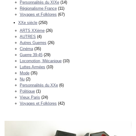
Personnalités du XIXe
(14)
Régionalisme France
(11)
Voyages et Folklores
(67)
XXe siècle
(250)
ARTS XXème
(26)
AUTRES
(4)
Autres Guerres
(26)
Cinéma
(35)
Guerre 39-45
(29)
Locomotion, Mécanique
(10)
Luttes Armées
(10)
Mode
(35)
Nu
(2)
Personnalités du XXe
(6)
Politique
(1)
Vieux Paris
(24)
Voyages et Folklores
(42)