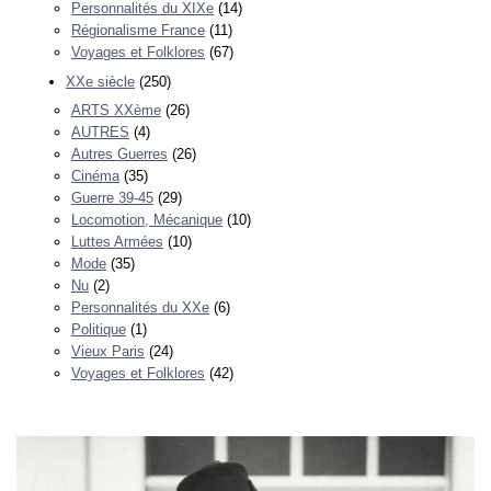
Personnalités du XIXe
(14)
Régionalisme France
(11)
Voyages et Folklores
(67)
XXe siècle
(250)
ARTS XXème
(26)
AUTRES
(4)
Autres Guerres
(26)
Cinéma
(35)
Guerre 39-45
(29)
Locomotion, Mécanique
(10)
Luttes Armées
(10)
Mode
(35)
Nu
(2)
Personnalités du XXe
(6)
Politique
(1)
Vieux Paris
(24)
Voyages et Folklores
(42)