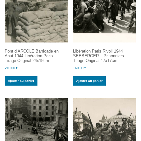
Pont d’ARCOLE Barricade en
Libération Paris Rivoli 1944
Aout 1944 Libération Paris –
SEEBERGER – Prisonniers –
Tirage Original 24x18cm
Tirage Original 17x17cm
210,00
€
160,00
€
Ajouter au panier
Ajouter au panier