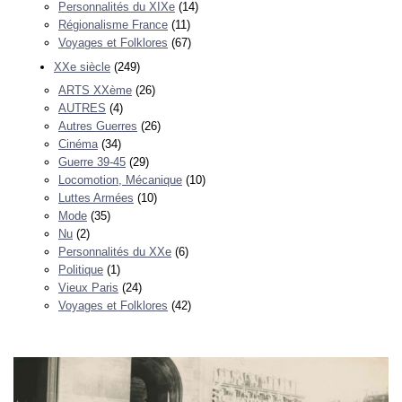
Personnalités du XIXe
(14)
Régionalisme France
(11)
Voyages et Folklores
(67)
XXe siècle
(249)
ARTS XXème
(26)
AUTRES
(4)
Autres Guerres
(26)
Cinéma
(34)
Guerre 39-45
(29)
Locomotion, Mécanique
(10)
Luttes Armées
(10)
Mode
(35)
Nu
(2)
Personnalités du XXe
(6)
Politique
(1)
Vieux Paris
(24)
Voyages et Folklores
(42)