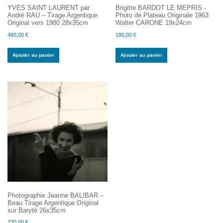
YVES SAINT LAURENT par
Brigitte BARDOT LE MEPRIS -
André RAU – Tirage Argentique
Photo de Plateau Originale 1963
Original vers 1980 28x35cm
Walter CARONE 19x24cm
480,00
€
180,00
€
Ajouter au panier
Ajouter au panier
Photographie Jeanne BALIBAR –
Beau Tirage Argentique Original
sur Baryté 26x35cm
230,00
€