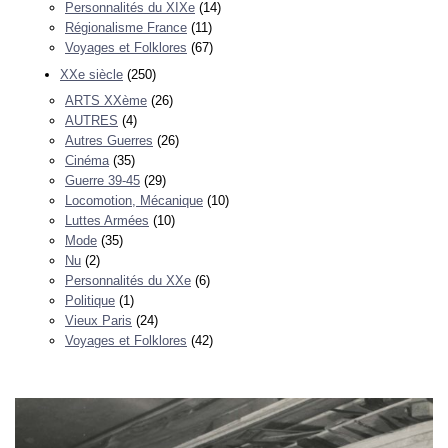
Personnalités du XIXe
(14)
Régionalisme France
(11)
Voyages et Folklores
(67)
XXe siècle
(250)
ARTS XXème
(26)
AUTRES
(4)
Autres Guerres
(26)
Cinéma
(35)
Guerre 39-45
(29)
Locomotion, Mécanique
(10)
Luttes Armées
(10)
Mode
(35)
Nu
(2)
Personnalités du XXe
(6)
Politique
(1)
Vieux Paris
(24)
Voyages et Folklores
(42)