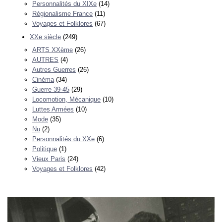
Personnalités du XIXe
(14)
Régionalisme France
(11)
Voyages et Folklores
(67)
XXe siècle
(249)
ARTS XXème
(26)
AUTRES
(4)
Autres Guerres
(26)
Cinéma
(34)
Guerre 39-45
(29)
Locomotion, Mécanique
(10)
Luttes Armées
(10)
Mode
(35)
Nu
(2)
Personnalités du XXe
(6)
Politique
(1)
Vieux Paris
(24)
Voyages et Folklores
(42)