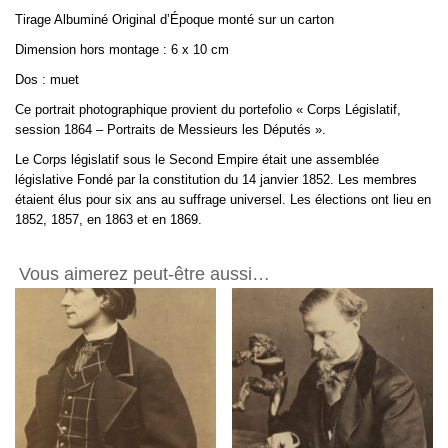
-
Tirage Albuminé Original d’Époque monté sur un carton
Albumine
6x10cm
Dimension hors montage : 6 x 10 cm
Dos : muet
Ce portrait photographique provient du portefolio « Corps Législatif,
session 1864 – Portraits de Messieurs les Députés ».
Le Corps législatif sous le Second Empire était une assemblée
législative Fondé par la constitution du 14 janvier 1852. Les membres
étaient élus pour six ans au suffrage universel. Les élections ont lieu en
1852, 1857, en
1863
et en 1869.
Vous aimerez peut-être aussi…