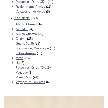
Personnalités du XIXe
(14)
Régionalisme France
(11)
Voyages et Folklores
(67)
XXe siècle
(250)
ARTS XXème
(26)
AUTRES
(4)
Autres Guerres
(26)
Cinéma
(35)
Guerre 39-45
(29)
Locomotion, Mécanique
(10)
Luttes Armées
(10)
Mode
(35)
Nu
(2)
Personnalités du XXe
(6)
Politique
(1)
Vieux Paris
(24)
Voyages et Folklores
(42)