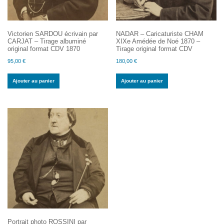
Victorien SARDOU écrivain par
NADAR – Caricaturiste CHAM
CARJAT – Tirage albuminé
XIXe Amédée de Noé 1870 –
original format CDV 1870
Tirage original format CDV
95,00
€
180,00
€
Ajouter au panier
Ajouter au panier
Portrait photo ROSSINI par