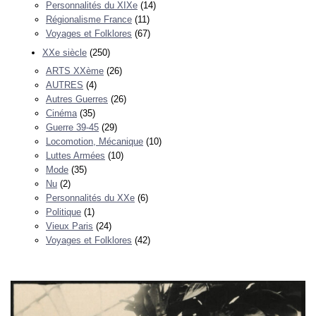
Personnalités du XIXe
(14)
Régionalisme France
(11)
Voyages et Folklores
(67)
XXe siècle
(250)
ARTS XXème
(26)
AUTRES
(4)
Autres Guerres
(26)
Cinéma
(35)
Guerre 39-45
(29)
Locomotion, Mécanique
(10)
Luttes Armées
(10)
Mode
(35)
Nu
(2)
Personnalités du XXe
(6)
Politique
(1)
Vieux Paris
(24)
Voyages et Folklores
(42)