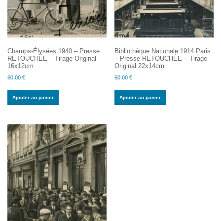
Champs-Élysées 1940 – Presse
Bibliothèque Nationale 1914 Paris
RETOUCHÉE – Tirage Original
– Presse RETOUCHÉE – Tirage
16x12cm
Original 22x14cm
60,00
€
60,00
€
Ajouter au panier
Ajouter au panier