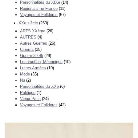
Personnalités du XIXe
(14)
Régionalisme France
(11)
Voyages et Folklores
(67)
XXe siècle
(250)
ARTS XXème
(26)
AUTRES
(4)
Autres Guerres
(26)
Cinéma
(35)
Guerre 39-45
(29)
Locomotion, Mécanique
(10)
Luttes Armées
(10)
Mode
(35)
Nu
(2)
Personnalités du XXe
(6)
Politique
(1)
Vieux Paris
(24)
Voyages et Folklores
(42)