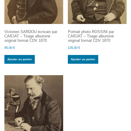
Victorien SARDOU écrivain par
Portrait photo ROSSINI par
CARJAT – Tirage albuminé
CARJAT – Tirage albuminé
original format CDV 1870
original format CDV 1870
95,00
€
135,00
€
Ajouter au panier
Ajouter au panier