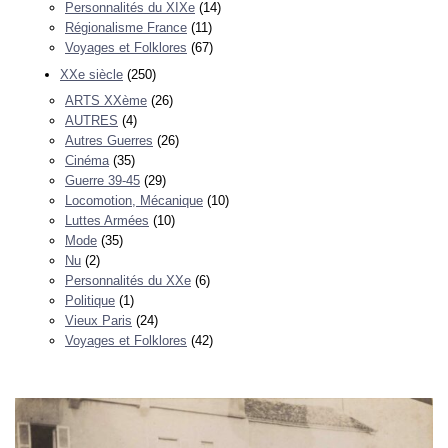
Personnalités du XIXe
(14)
Régionalisme France
(11)
Voyages et Folklores
(67)
XXe siècle
(250)
ARTS XXème
(26)
AUTRES
(4)
Autres Guerres
(26)
Cinéma
(35)
Guerre 39-45
(29)
Locomotion, Mécanique
(10)
Luttes Armées
(10)
Mode
(35)
Nu
(2)
Personnalités du XXe
(6)
Politique
(1)
Vieux Paris
(24)
Voyages et Folklores
(42)