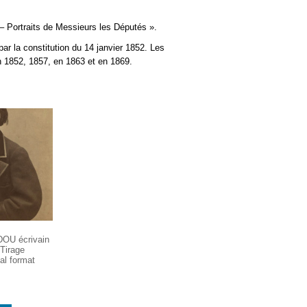
 – Portraits de Messieurs les Députés ».
ar la constitution du 14 janvier 1852. Les
en 1852, 1857, en
1863
et en 1869.
DOU écrivain
Tirage
al format