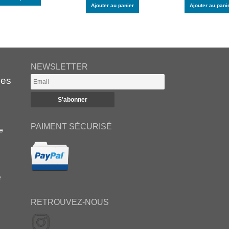
Ajouter au panier
Ajouter au pani
NEWSLETTER
es
PAIMENT SÉCURISÉ
e
e
RETROUVEZ-NOUS