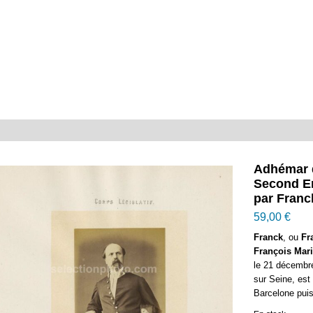
Adhémar 
Second E
par Fran
59,00
€
Franck
, ou
Fr
François Mari
le 21 décembre
sur Seine, est
Barcelone puis