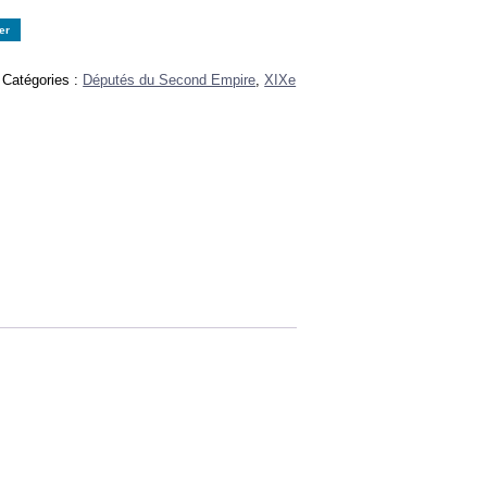
er
Catégories :
Députés du Second Empire
,
XIXe