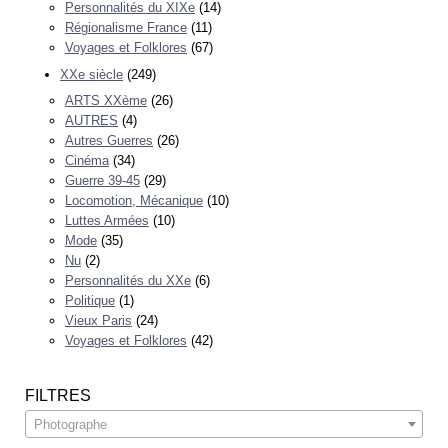
Personnalités du XIXe
(14)
Régionalisme France
(11)
Voyages et Folklores
(67)
XXe siècle
(249)
ARTS XXème
(26)
AUTRES
(4)
Autres Guerres
(26)
Cinéma
(34)
Guerre 39-45
(29)
Locomotion, Mécanique
(10)
Luttes Armées
(10)
Mode
(35)
Nu
(2)
Personnalités du XXe
(6)
Politique
(1)
Vieux Paris
(24)
Voyages et Folklores
(42)
FILTRES
Photographe