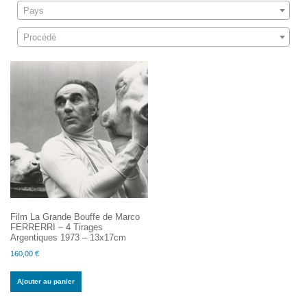
Pays
Procédé
Film La Grande Bouffe de Marco
FERRERRI – 4 Tirages
Argentiques 1973 – 13x17cm
160,00
€
Ajouter au panier