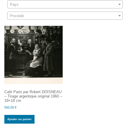
Pays
Procédé
Café Paris par Robert DOISNEAU
– Tirage argentique original 1960 –
19×18 cm
550,00
€
Ajouter au panier