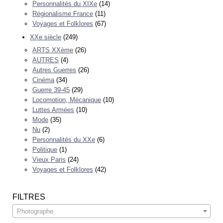
Personnalités du XIXe
(14)
Régionalisme France
(11)
Voyages et Folklores
(67)
XXe siècle
(249)
ARTS XXème
(26)
AUTRES
(4)
Autres Guerres
(26)
Cinéma
(34)
Guerre 39-45
(29)
Locomotion, Mécanique
(10)
Luttes Armées
(10)
Mode
(35)
Nu
(2)
Personnalités du XXe
(6)
Politique
(1)
Vieux Paris
(24)
Voyages et Folklores
(42)
FILTRES
Photographe