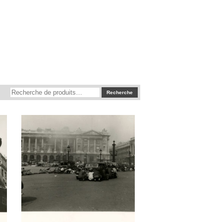
Recherche
Recherche
pour :