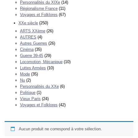
Personnalités du XIXe
(14)
Régionalisme France
(11)
Voyages et Folklores
(67)
XXe siècle
(250)
ARTS XXème
(26)
AUTRES
(4)
Autres Guerres
(26)
Cinéma
(35)
Guerre 39-45
(29)
Locomotion, Mécanique
(10)
Luttes Armées
(10)
Mode
(35)
Nu
(2)
Personnalités du XXe
(6)
Politique
(1)
Vieux Paris
(24)
Voyages et Folklores
(42)
Aucun produit ne correspond à votre sélection.