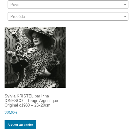
Pays
Procédé
Sylvia KRISTEL par Irina
IONESCO – Tirage Argentique
Original c1980 – 25x20cm
380,00
€
Ajouter au panier