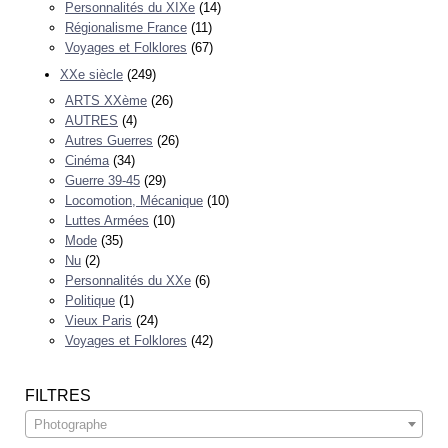
Personnalités du XIXe
(14)
Régionalisme France
(11)
Voyages et Folklores
(67)
XXe siècle
(249)
ARTS XXème
(26)
AUTRES
(4)
Autres Guerres
(26)
Cinéma
(34)
Guerre 39-45
(29)
Locomotion, Mécanique
(10)
Luttes Armées
(10)
Mode
(35)
Nu
(2)
Personnalités du XXe
(6)
Politique
(1)
Vieux Paris
(24)
Voyages et Folklores
(42)
FILTRES
Photographe