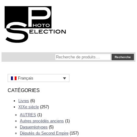
Recherche
Recherche
pour :
Français
CATÉGORIES
Livres
(6)
XIXe siècle
(257)
AUTRES
(1)
Autres procédés anciens
(1)
Daguerréotypes
(5)
Députés du Second Empire
(157)