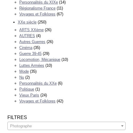
Personnalités du XIXe
(14)
Régionalisme France
(11)
Voyages et Folklores
(67)
XXe siècle
(250)
ARTS XXème
(26)
AUTRES
(4)
Autres Guerres
(26)
Cinéma
(35)
Guerre 39-45
(29)
Locomotion, Mécanique
(10)
Luttes Armées
(10)
Mode
(35)
Nu
(2)
Personnalités du XXe
(6)
Politique
(1)
Vieux Paris
(24)
Voyages et Folklores
(42)
FILTRES
Photographe