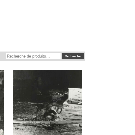
Recherche
Recherche
pour :