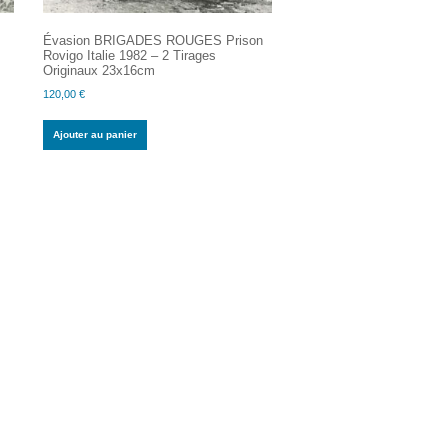
Évasion BRIGADES ROUGES Prison
Rovigo Italie 1982 – 2 Tirages
Originaux 23x16cm
120,00
€
Ajouter au panier