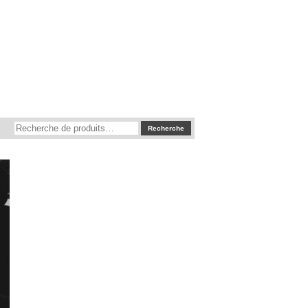
Recherche
Recherche
pour :