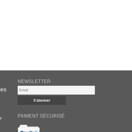
NEWSLETTER
es
PAIMENT SÉCURISÉ
e