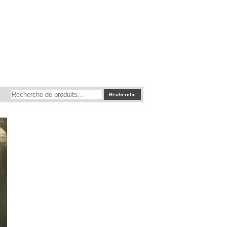
Recherche
Recherche
pour :