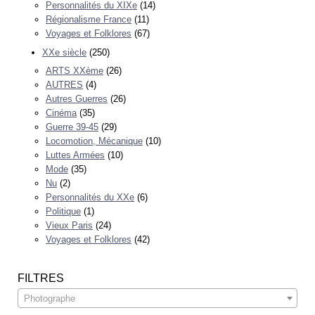
Personnalités du XIXe
(14)
Régionalisme France
(11)
Voyages et Folklores
(67)
XXe siècle
(250)
ARTS XXème
(26)
AUTRES
(4)
Autres Guerres
(26)
Cinéma
(35)
Guerre 39-45
(29)
Locomotion, Mécanique
(10)
Luttes Armées
(10)
Mode
(35)
Nu
(2)
Personnalités du XXe
(6)
Politique
(1)
Vieux Paris
(24)
Voyages et Folklores
(42)
FILTRES
Photographe