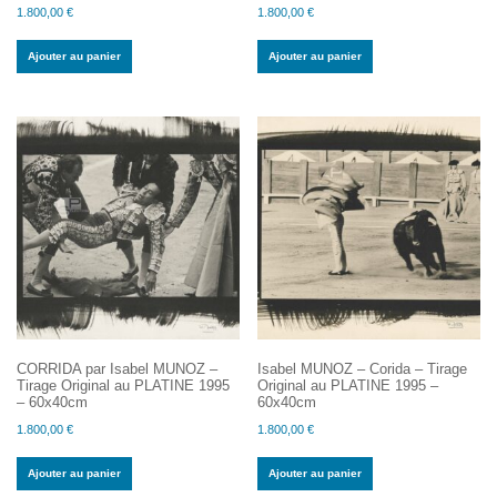
1.800,00
€
1.800,00
€
Ajouter au panier
Ajouter au panier
CORRIDA par Isabel MUNOZ –
Isabel MUNOZ – Corida – Tirage
Tirage Original au PLATINE 1995
Original au PLATINE 1995 –
– 60x40cm
60x40cm
1.800,00
€
1.800,00
€
Ajouter au panier
Ajouter au panier