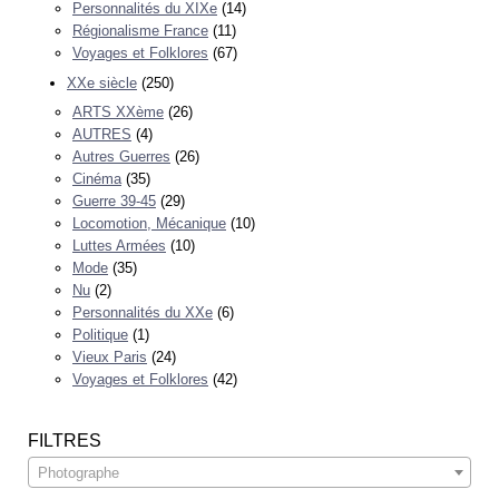
Personnalités du XIXe
(14)
Régionalisme France
(11)
Voyages et Folklores
(67)
XXe siècle
(250)
ARTS XXème
(26)
AUTRES
(4)
Autres Guerres
(26)
Cinéma
(35)
Guerre 39-45
(29)
Locomotion, Mécanique
(10)
Luttes Armées
(10)
Mode
(35)
Nu
(2)
Personnalités du XXe
(6)
Politique
(1)
Vieux Paris
(24)
Voyages et Folklores
(42)
FILTRES
Photographe