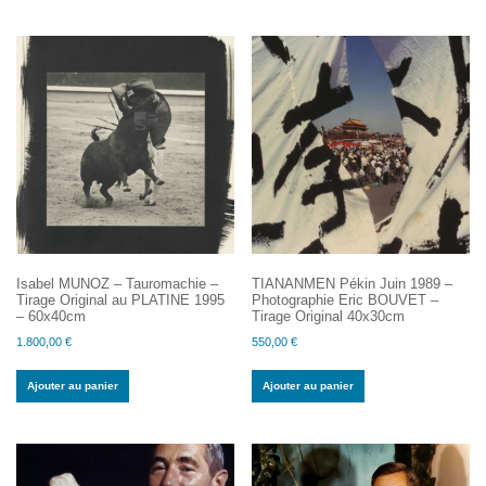
Isabel MUNOZ – Tauromachie –
TIANANMEN Pékin Juin 1989 –
Tirage Original au PLATINE 1995
Photographie Eric BOUVET –
– 60x40cm
Tirage Original 40x30cm
1.800,00
€
550,00
€
Ajouter au panier
Ajouter au panier