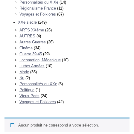
Personnalités du XIXe
(14)
Régionalisme France
(11)
Voyages et Folklores
(67)
XXe siècle
(249)
ARTS XXème
(26)
AUTRES
(4)
Autres Guerres
(26)
Cinéma
(34)
Guerre 39-45
(29)
Locomotion, Mécanique
(10)
Luttes Armées
(10)
Mode
(35)
Nu
(2)
Personnalités du XXe
(6)
Politique
(1)
Vieux Paris
(24)
Voyages et Folklores
(42)
Aucun produit ne correspond à votre sélection.